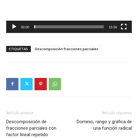
00:00
15:56
ETIQUETAS
Descomposición fracciones parciales
Artículo anterior
Artículo siguiente
Descomposición de
Dominio, rango y gráfica de
fracciones parciales con
una función radical
factor lineal repetido