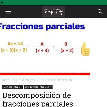
Profe
Fily
Inicio
Cálculo integral
Artificios de Integración
Cálculo integral
Artificios de Integración
Descomposición de
fracciones parciales