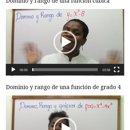
Dominio y rango de una función cúbica
Reproductor
de
vídeo
00:00
03:58
Dominio y rango de una función de grado 4
Reproductor
de
vídeo