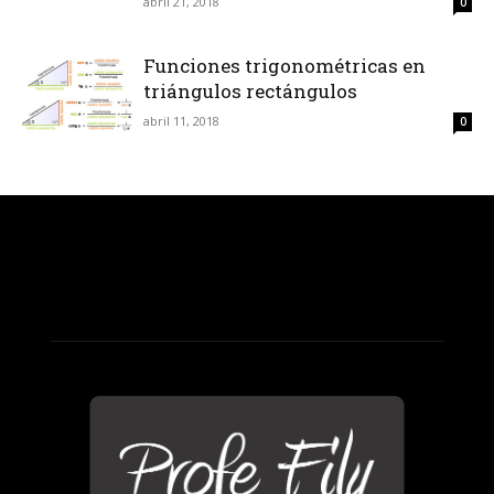
abril 21, 2018
0
Funciones trigonométricas en
triángulos rectángulos
abril 11, 2018
0