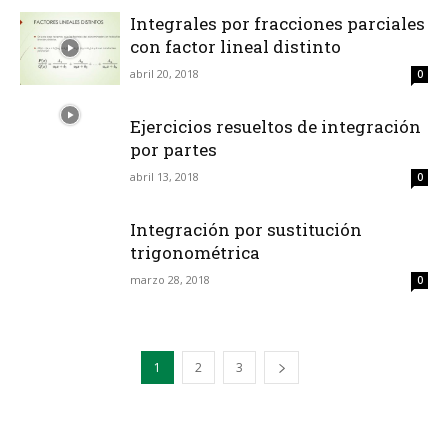
Integrales por fracciones parciales
con factor lineal distinto
abril 20, 2018
0
Ejercicios resueltos de integración
por partes
abril 13, 2018
0
Integración por sustitución
trigonométrica
marzo 28, 2018
0
1
2
3