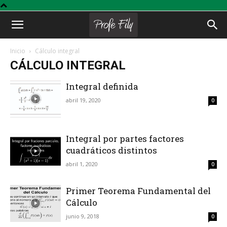
Profe
Inicio
Cálculo integral
CÁLCULO INTEGRAL
Fily
Integral definida
abril 19, 2020
0
Integral por partes factores
cuadráticos distintos
abril 1, 2020
0
Primer Teorema Fundamental del
Cálculo
junio 9, 2018
0