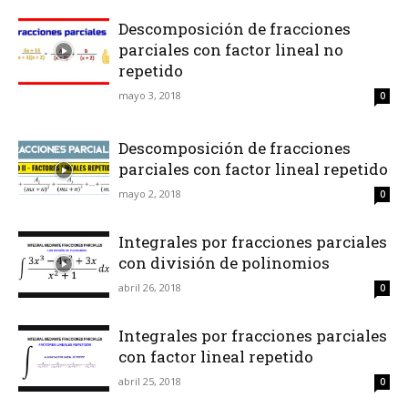
Descomposición de fracciones
parciales con factor lineal no
repetido
mayo 3, 2018
0
Descomposición de fracciones
parciales con factor lineal repetido
mayo 2, 2018
0
Integrales por fracciones parciales
con división de polinomios
abril 26, 2018
0
Integrales por fracciones parciales
con factor lineal repetido
abril 25, 2018
0