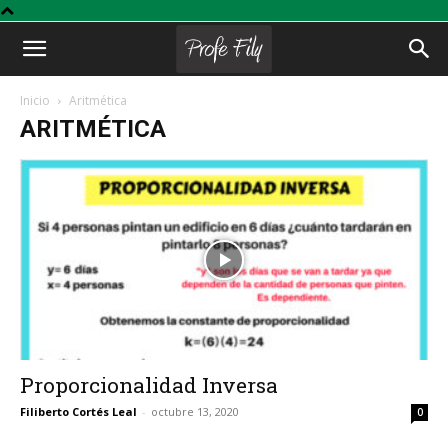
Profe
Inicio
Aritmética
ARITMÉTICA
Fily
Proporcionalidad Inversa
Filiberto Cortés Leal
-
octubre 13, 2020
0