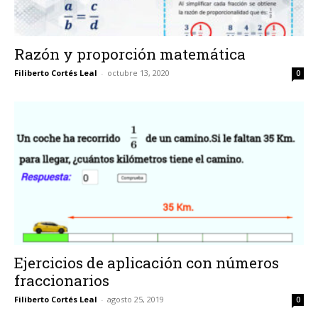
Razón y proporción matemática
Filiberto Cortés Leal
-
octubre 13, 2020
0
Ejercicios de aplicación con números
fraccionarios
Filiberto Cortés Leal
-
agosto 25, 2019
0