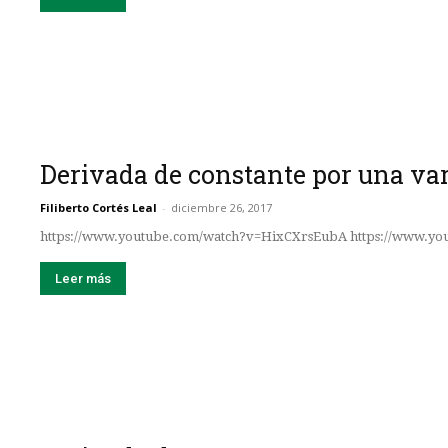
Derivada de constante por una var
Filiberto Cortés Leal
-
diciembre 26, 2017
https://www.youtube.com/watch?v=HixCXrsEubA https://www.y
Leer más