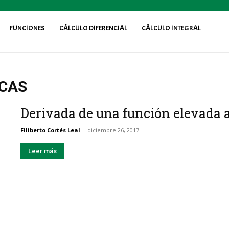
FUNCIONES
CÁLCULO DIFERENCIAL
CÁLCULO INTEGRAL
ICAS
Derivada de una función elevada a
Filiberto Cortés Leal
-
diciembre 26, 2017
Leer más