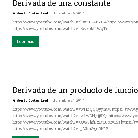
Derivada de una constante
Filiberto Cortés Leal
-
diciembre 26, 2017
https://www.youtube.com/watch?v=l9xuU22BYH4 https://www.y
https://www.youtube.com/watch?v=Zw9okt4WqTc
Leer más
Derivada de un producto de funci
Filiberto Cortés Leal
-
diciembre 21, 2017
https://www.youtube.com/watch?v=wHZQQQyjtmM https://www.
https://www.youtube.com/watch?v=w1wENgjj5Xg https://www.y
https://www.youtube.com/watch?v=XyPShfDxDuU&t=15s https:
https://www.youtube.com/watch?v=_A5mGgd6KLE