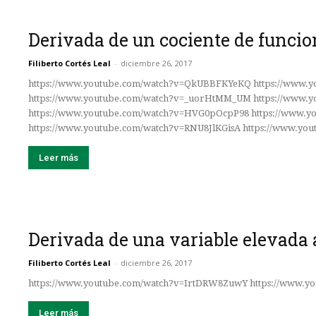
Derivada de un cociente de funcio
Filiberto Cortés Leal
-
diciembre 26, 2017
https://www.youtube.com/watch?v=QkUBBFKYeKQ https://www.y
https://www.youtube.com/watch?v=_uorHtMM_UM https://www.
https://www.youtube.com/watch?v=HVG0pOcpP98 https://www.
https://www.youtube.com/watch?v=RNU8JlKGisA https://www.y
Leer más
Derivada de una variable elevada 
Filiberto Cortés Leal
-
diciembre 26, 2017
https://www.youtube.com/watch?v=IrtDRW8ZuwY https://www.y
Leer más