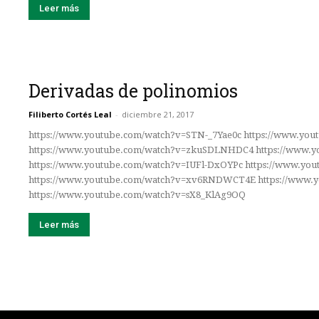
Leer más
Derivadas de polinomios
Filiberto Cortés Leal
-
diciembre 21, 2017
https://www.youtube.com/watch?v=STN-_7Yae0c https://www.yo
https://www.youtube.com/watch?v=zkuSDLNHDC4 https://www.y
https://www.youtube.com/watch?v=IUFl-DxOYPc https://www.yo
https://www.youtube.com/watch?v=xv6RNDWCT4E https://www.
https://www.youtube.com/watch?v=sX8_KlAg9OQ
Leer más