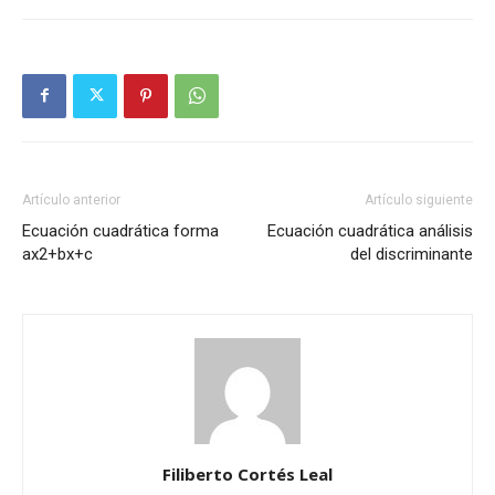
Artículo anterior
Artículo siguiente
Ecuación cuadrática forma
Ecuación cuadrática análisis
ax2+bx+c
del discriminante
Filiberto Cortés Leal