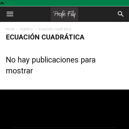
Profe
Inicio
Algebra
ecuación cuadrática
ECUACIÓN CUADRÁTICA
Fily
No hay publicaciones para
mostrar