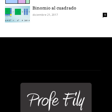
Binomio al cuadrado
diciembre 21, 2017
0