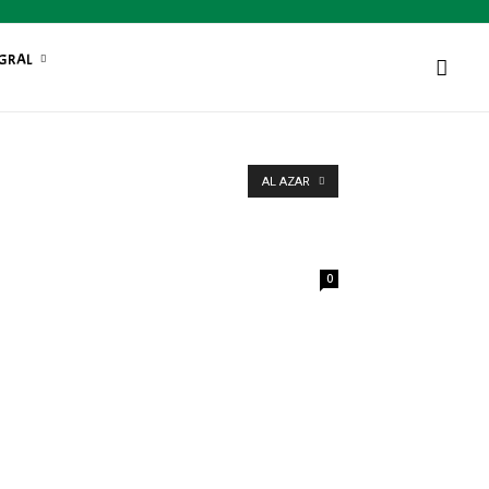
EGRAL
AL AZAR
0