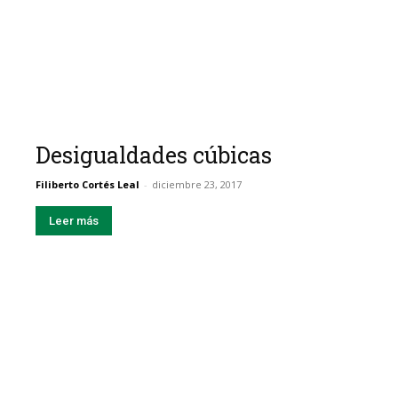
Desigualdades cúbicas
Filiberto Cortés Leal
-
diciembre 23, 2017
Leer más