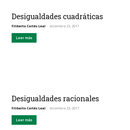
Desigualdades cuadráticas
Filiberto Cortés Leal
-
diciembre 23, 2017
Leer más
Desigualdades racionales
Filiberto Cortés Leal
-
diciembre 23, 2017
Leer más