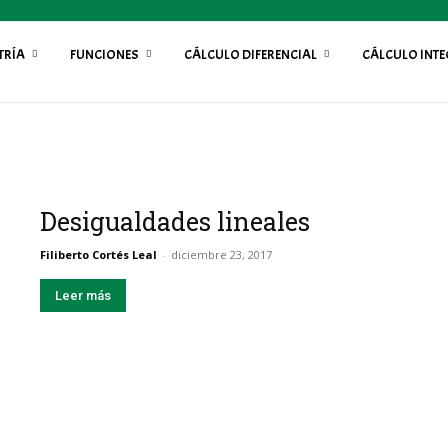
TRÍA
FUNCIONES
CÁLCULO DIFERENCIAL
CÁLCULO INT
Desigualdades lineales
Filiberto Cortés Leal
-
diciembre 23, 2017
Leer más