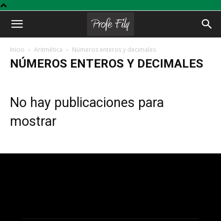
Profe
Inicio
Aritmética
Números enteros y decimales
NÚMEROS ENTEROS Y DECIMALES
Fily
No hay publicaciones para
mostrar