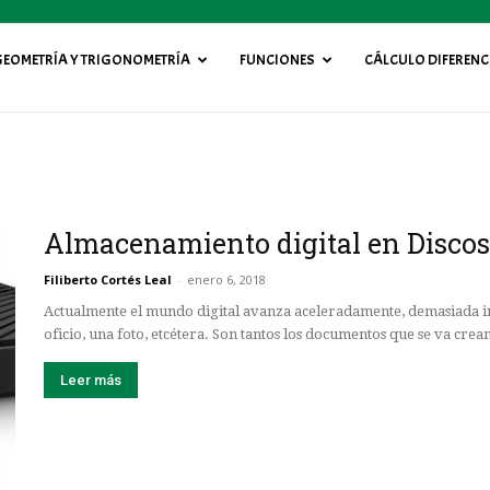
GEOMETRÍA Y TRIGONOMETRÍA
FUNCIONES
CÁLCULO DIFERENC
Almacenamiento digital en Discos 
Filiberto Cortés Leal
-
enero 6, 2018
Actualmente el mundo digital avanza aceleradamente, demasiada 
oficio, una foto, etcétera. Son tantos los documentos que se va crean
Leer más