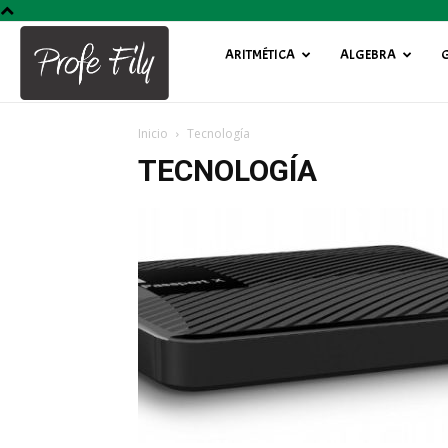
ARITMÉTICA
ALGEBRA
Profe
Inicio
Tecnología
Fily
TECNOLOGÍA