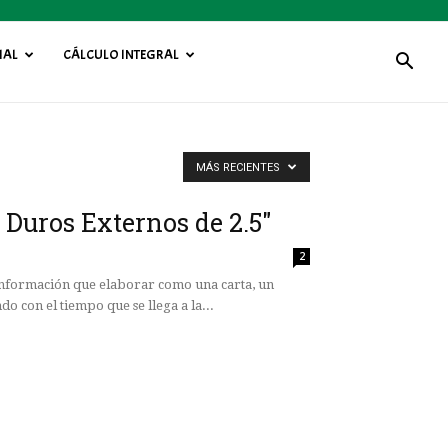
IAL
CÁLCULO INTEGRAL
MÁS RECIENTES
Duros Externos de 2.5″
2
información que elaborar como una carta, un
do con el tiempo que se llega a la...