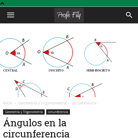
Profe
Fily
Inicio
Geometría y Trigonometría
circunferencia
Geometría y Trigonometría
circunferencia
Ángulos en la
circunferencia