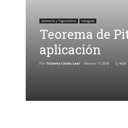
Geometría y Trigonometría
triángulos
Teorema de Pit
aplicación
Por
Filiberto Cortés Leal
-
febrero 17, 2018
4656