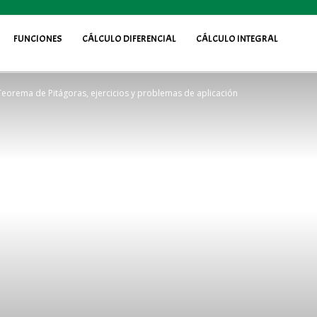
FUNCIONES
CÁLCULO DIFERENCIAL
CÁLCULO INTEGRAL
Teorema de Pitágoras, ejercicios y problemas de aplicación