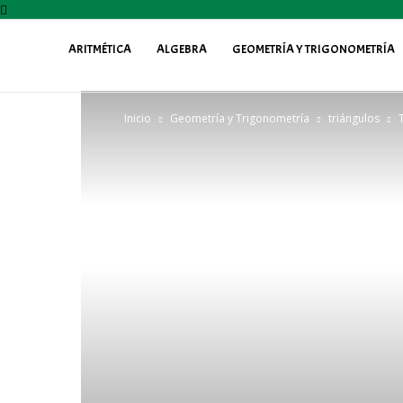
ARITMÉTICA
ALGEBRA
GEOMETRÍA Y TRIGONOMETRÍA
Profe
Inicio
Geometría y Trigonometría
triángulos
Fily