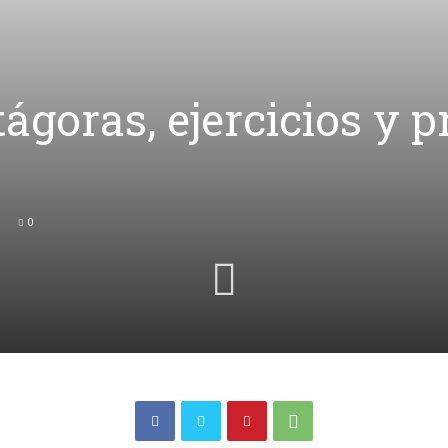
ágoras, ejercicios y 
0