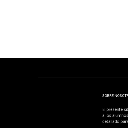
SOBRE NOSOT
El presente s
a los alumnos
detallado par