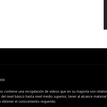
ROS
itio contiene una recopilación de videos que en su mayoría son relati
 del nivel básico hasta nivel medio superior, tener al alcance materia
a obtener el conocimiento requerido.