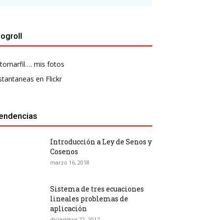
logroll
tomarfil…. mis fotos
stantaneas en Flickr
endencias
Introducción a Ley de Senos y
Cosenos
marzo 16, 2018
Sistema de tres ecuaciones
lineales problemas de
aplicación
diciembre 22, 2017