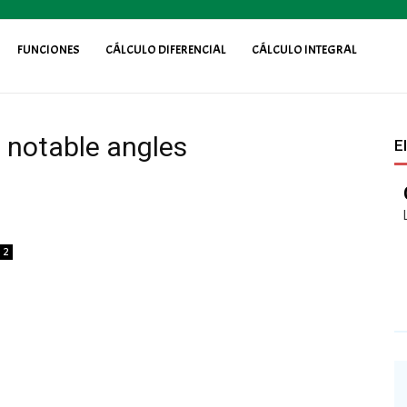
FUNCIONES
CÁLCULO DIFERENCIAL
CÁLCULO INTEGRAL
f notable angles
E
2