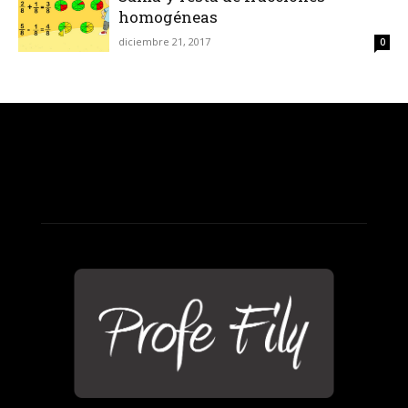
homogéneas
diciembre 21, 2017
0