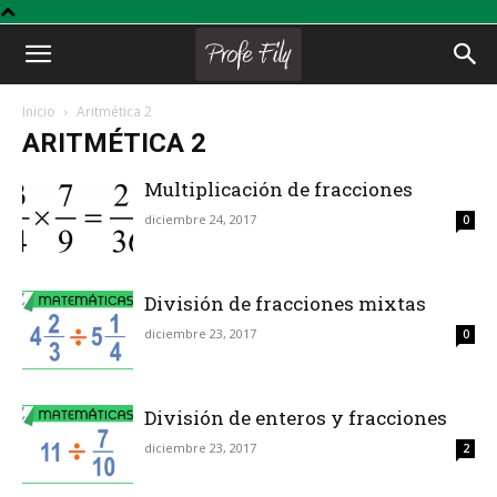
Profe
Inicio
Aritmética 2
ARITMÉTICA 2
Fily
Multiplicación de fracciones
diciembre 24, 2017
0
División de fracciones mixtas
diciembre 23, 2017
0
División de enteros y fracciones
diciembre 23, 2017
2