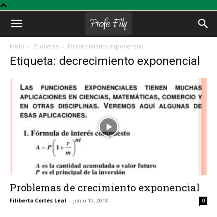
Profe
Inicio
Etiquetas
Decrecimiento exponencial
Etiqueta: decrecimiento exponencial
Fily
Problemas de crecimiento exponencial
Filiberto Cortés Leal
-
junio 10, 2018
0