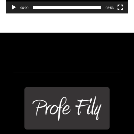
00:00
05:53