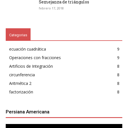
Semejanza de triángulos
febrero 17, 2018
Categorias
ecuación cuadrática
9
Operaciones con fracciones
9
Artificios de Integración
8
circunferencia
8
Aritmética 2
8
factorización
8
Persiana Americana
Reproductor