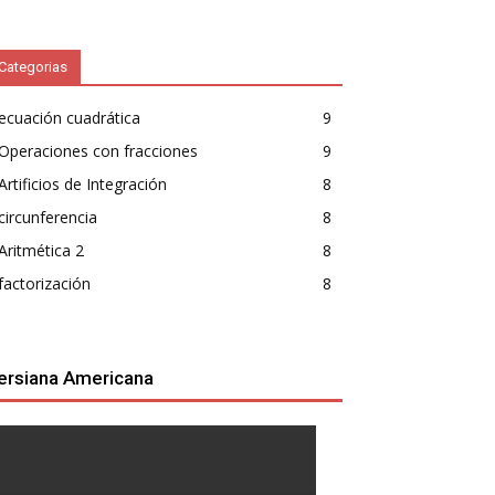
Categorias
ecuación cuadrática
9
Operaciones con fracciones
9
Artificios de Integración
8
circunferencia
8
Aritmética 2
8
factorización
8
ersiana Americana