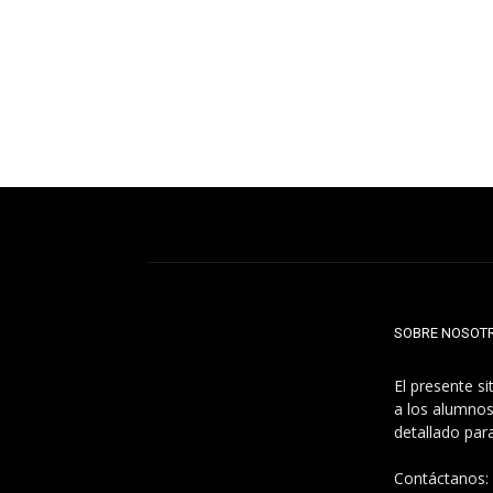
SOBRE NOSOT
El presente s
a los alumnos
detallado par
Contáctanos: