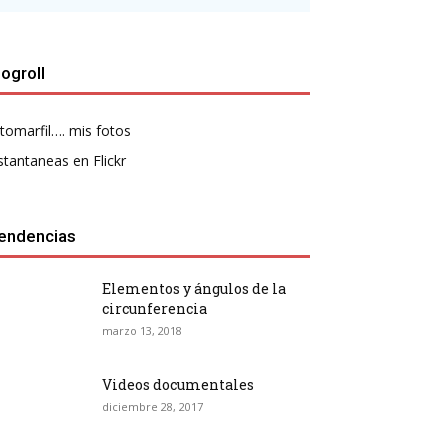
logroll
tomarfil…. mis fotos
stantaneas en Flickr
endencias
Elementos y ángulos de la
circunferencia
marzo 13, 2018
Videos documentales
diciembre 28, 2017