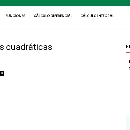
FUNCIONES
CÁLCULO DIFERENCIAL
CÁLCULO INTEGRAL
s cuadráticas
E
0