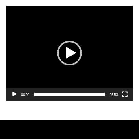
Reproductor
de
vídeo
00:00
05:53