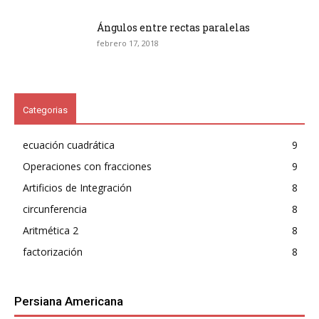
Ángulos entre rectas paralelas
febrero 17, 2018
Categorias
ecuación cuadrática
9
Operaciones con fracciones
9
Artificios de Integración
8
circunferencia
8
Aritmética 2
8
factorización
8
Persiana Americana