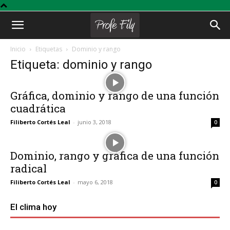
Profe
Inicio
Etiquetas
Dominio y rango
Etiqueta: dominio y rango
Fily
Gráfica, dominio y rango de una función
cuadrática
Filiberto Cortés Leal
-
junio 3, 2018
0
Dominio, rango y gráfica de una función
radical
Filiberto Cortés Leal
-
mayo 6, 2018
0
El clima hoy