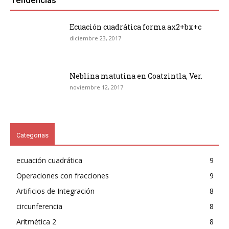
Tendencias
Ecuación cuadrática forma ax2+bx+c
diciembre 23, 2017
Neblina matutina en Coatzintla, Ver.
noviembre 12, 2017
Categorias
ecuación cuadrática
9
Operaciones con fracciones
9
Artificios de Integración
8
circunferencia
8
Aritmética 2
8