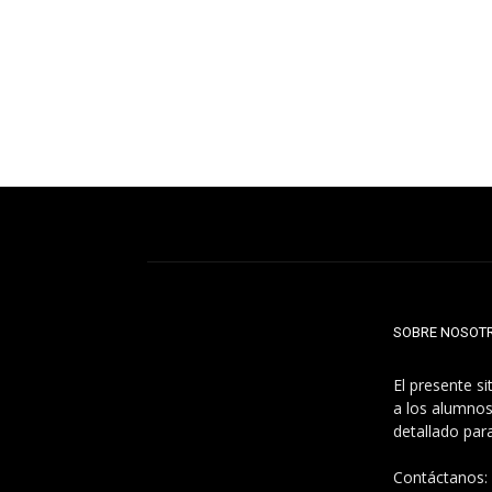
SOBRE NOSOT
El presente s
a los alumnos
detallado par
Contáctanos: