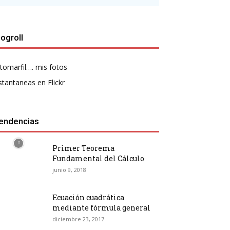
logroll
tomarfil…. mis fotos
stantaneas en Flickr
endencias
Primer Teorema
Fundamental del Cálculo
junio 9, 2018
Ecuación cuadrática
mediante fórmula general
diciembre 23, 2017