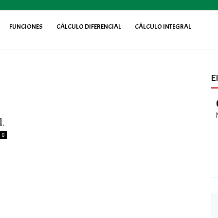
FUNCIONES
CÁLCULO DIFERENCIAL
CÁLCULO INTEGRAL
E
.
0