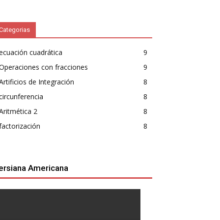
Categorias
ecuación cuadrática
9
Operaciones con fracciones
9
Artificios de Integración
8
circunferencia
8
Aritmética 2
8
factorización
8
ersiana Americana