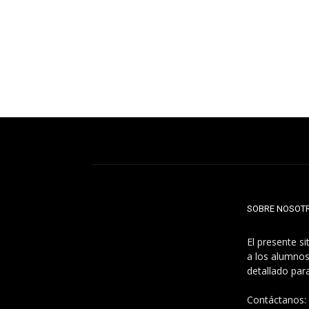
SOBRE NOSOT
El presente s
a los alumnos
detallado par
Contáctanos: