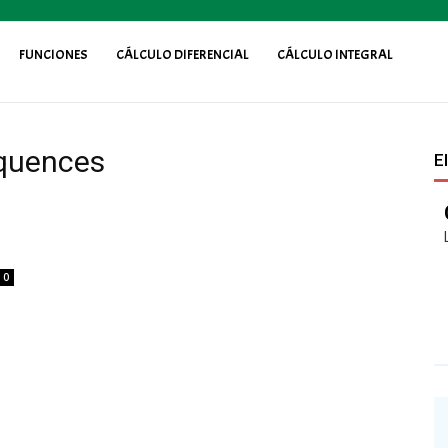
FUNCIONES
CÁLCULO DIFERENCIAL
CÁLCULO INTEGRAL
equences
E
0