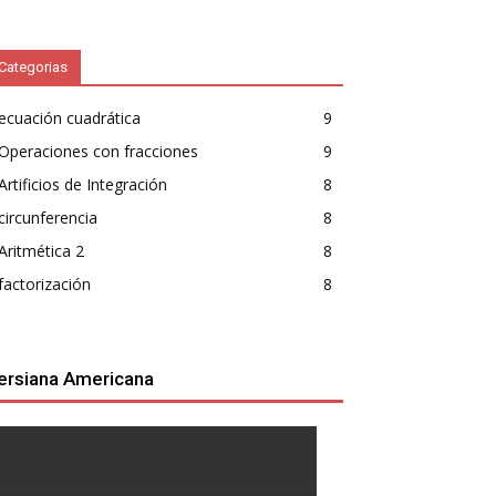
Categorias
ecuación cuadrática
9
Operaciones con fracciones
9
Artificios de Integración
8
circunferencia
8
Aritmética 2
8
factorización
8
ersiana Americana