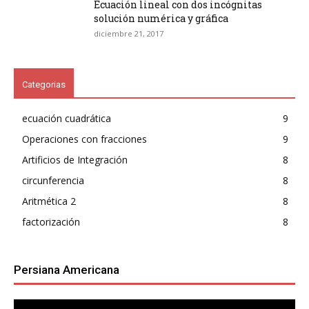
Ecuación lineal con dos incógnitas
solución numérica y gráfica
diciembre 21, 2017
Categorias
ecuación cuadrática
9
Operaciones con fracciones
9
Artificios de Integración
8
circunferencia
8
Aritmética 2
8
factorización
8
Persiana Americana
Reproductor