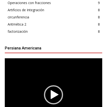
Operaciones con fracciones
9
Artificios de Integración
8
circunferencia
8
Aritmética 2
8
factorización
8
Persiana Americana
Reproductor
de
vídeo