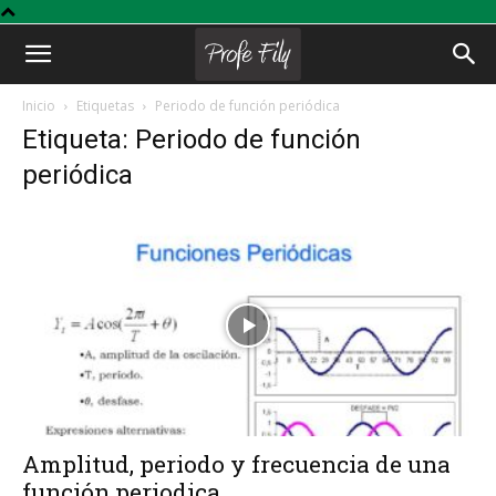
Profe
Inicio
Etiquetas
Periodo de función periódica
Etiqueta: Periodo de función
Fily
periódica
Amplitud, periodo y frecuencia de una
función periodica