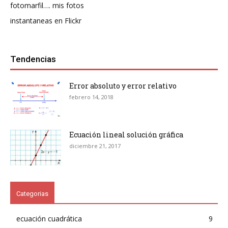
fotomarfil…. mis fotos
instantaneas en Flickr
Tendencias
Error absoluto y error relativo
febrero 14, 2018
Ecuación lineal solución gráfica
diciembre 21, 2017
Categorias
ecuación cuadrática
9