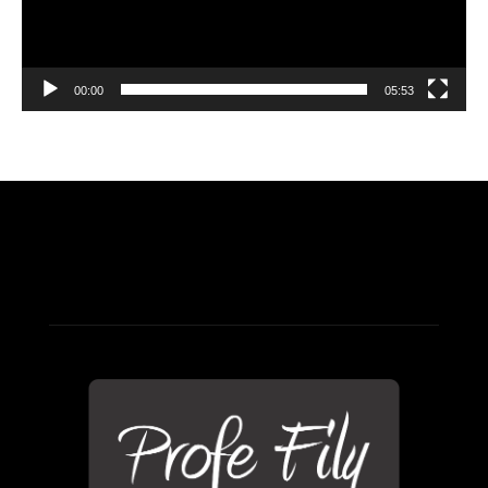
00:00
05:53