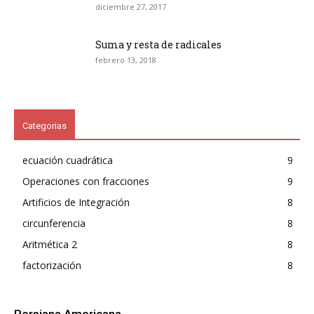
diciembre 27, 2017
Suma y resta de radicales
febrero 13, 2018
Categorias
ecuación cuadrática
9
Operaciones con fracciones
9
Artificios de Integración
8
circunferencia
8
Aritmética 2
8
factorización
8