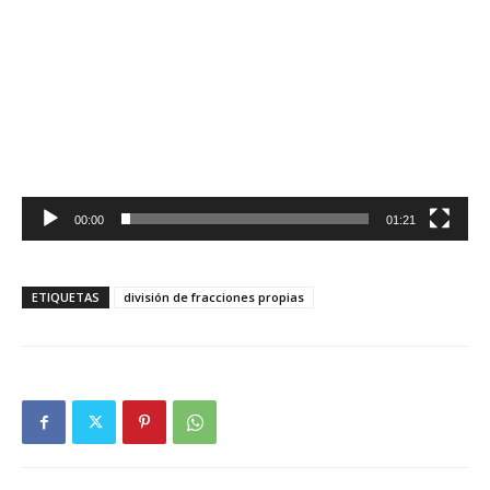
Reproductor
de
vídeo
00:00
01:21
ETIQUETAS
división de fracciones propias