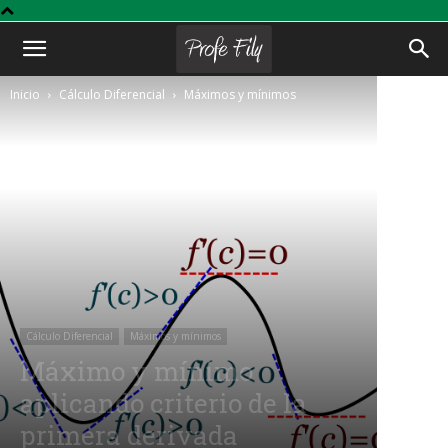
Profe
Inicio
Cálculo Diferencial
Máximos y mínimos
Fily
Cálculo Diferencial
Máximos y mínimos
Máximo y mínimo
aplicando criterio de la
primera derivada