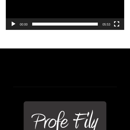
00:00
05:53