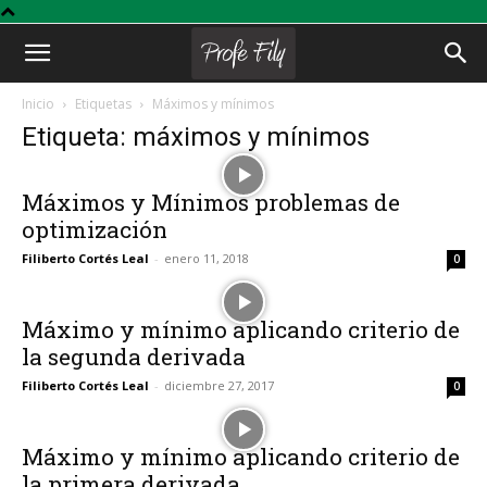
Profe
Inicio
Etiquetas
Máximos y mínimos
Etiqueta: máximos y mínimos
Fily
Máximos y Mínimos problemas de
optimización
Filiberto Cortés Leal
-
enero 11, 2018
0
Máximo y mínimo aplicando criterio de
la segunda derivada
Filiberto Cortés Leal
-
diciembre 27, 2017
0
Máximo y mínimo aplicando criterio de
la primera derivada