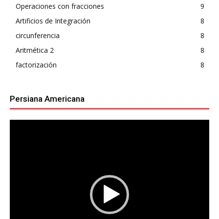
Operaciones con fracciones
9
Artificios de Integración
8
circunferencia
8
Aritmética 2
8
factorización
8
Persiana Americana
Reproductor
de
vídeo