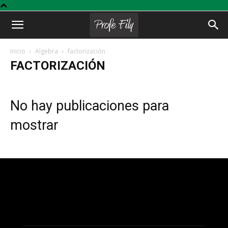
Profe
Inicio
Algebra
factorización
FACTORIZACIÓN
Fily
No hay publicaciones para
mostrar