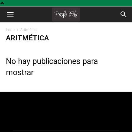
Profe
Inicio
Aritmética
ARITMÉTICA
Fily
No hay publicaciones para
mostrar