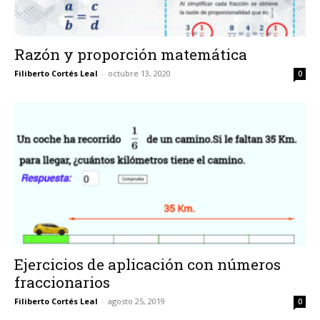
Razón y proporción matemática
Filiberto Cortés Leal
-
octubre 13, 2020
0
Ejercicios de aplicación con números
fraccionarios
Filiberto Cortés Leal
-
agosto 25, 2019
0