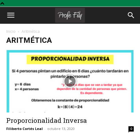
Profe
Inicio
Aritmética
ARITMÉTICA
Fily
Proporcionalidad Inversa
Filiberto Cortés Leal
-
octubre 13, 2020
0