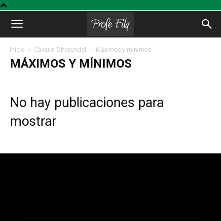
Profe
Inicio
Cálculo Diferencial
Máximos y mínimos
MÁXIMOS Y MÍNIMOS
Fily
No hay publicaciones para
mostrar