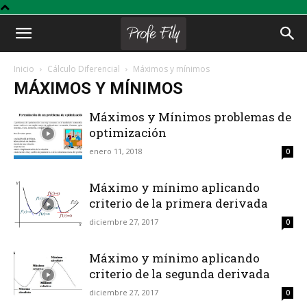
Profe
Inicio
Cálculo Diferencial
Máximos y mínimos
MÁXIMOS Y MÍNIMOS
Fily
Máximos y Mínimos problemas de
optimización
enero 11, 2018
0
Máximo y mínimo aplicando
criterio de la primera derivada
diciembre 27, 2017
0
Máximo y mínimo aplicando
criterio de la segunda derivada
diciembre 27, 2017
0