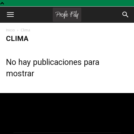
Profe
Inicio
Clima
CLIMA
Fily
No hay publicaciones para
mostrar