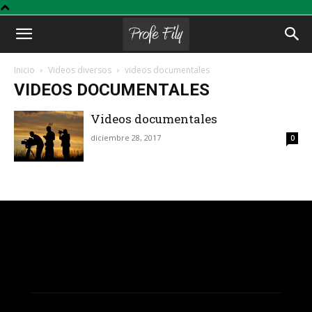
Profe
Inicio
Videos diversos
videos documentales
VIDEOS DOCUMENTALES
Fily
Videos documentales
diciembre 28, 2017
0