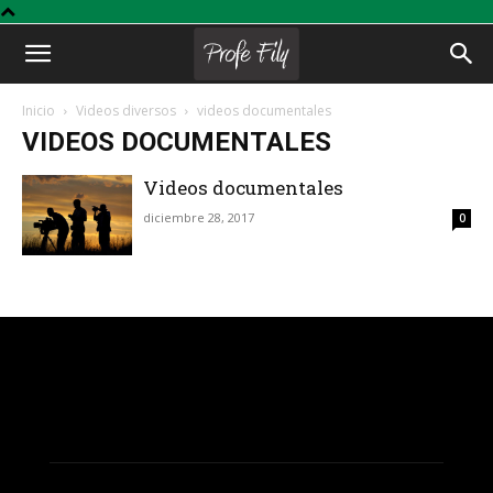
Profe
Inicio
Videos diversos
videos documentales
VIDEOS DOCUMENTALES
Fily
Videos documentales
diciembre 28, 2017
0