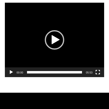
Reproductor
de
vídeo
00:00
05:53