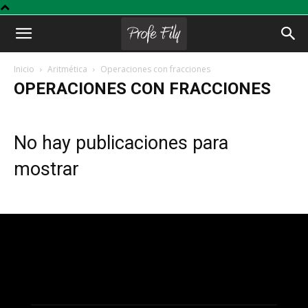
Profe
Inicio
Aritmética
Operaciones con fracciones
OPERACIONES CON FRACCIONES
Fily
No hay publicaciones para
mostrar