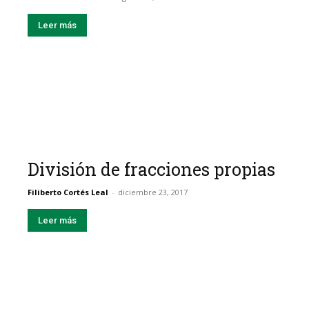
Leer más
División de fracciones propias
Filiberto Cortés Leal
-
diciembre 23, 2017
Leer más