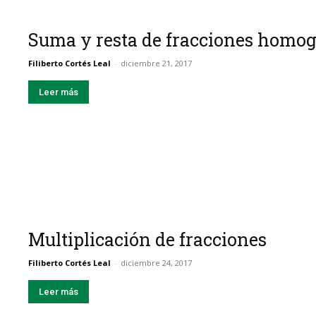
Suma y resta de fracciones homo
Filiberto Cortés Leal
-
diciembre 21, 2017
Leer más
Multiplicación de fracciones
Filiberto Cortés Leal
-
diciembre 24, 2017
Leer más