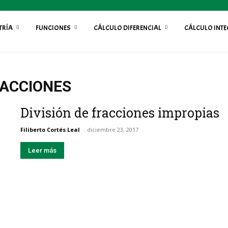
TRÍA
FUNCIONES
CÁLCULO DIFERENCIAL
CÁLCULO INT
RACCIONES
División de fracciones impropias
Filiberto Cortés Leal
-
diciembre 23, 2017
Leer más