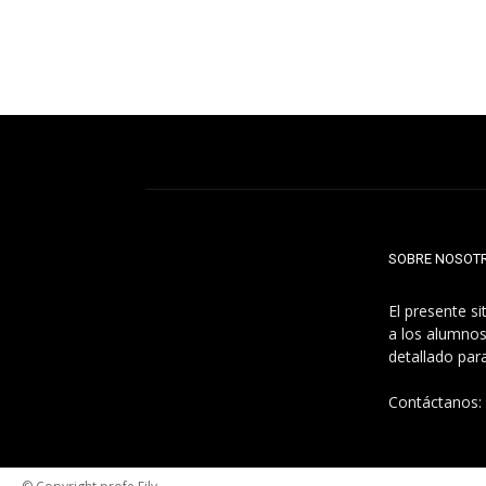
SOBRE NOSOT
El presente s
a los alumnos
detallado par
Contáctanos: