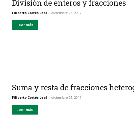
División de enteros y fracciones
Filiberto Cortés Leal
-
diciembre 23, 2017
Leer más
Suma y resta de fracciones heter
Filiberto Cortés Leal
-
diciembre 21, 2017
Leer más