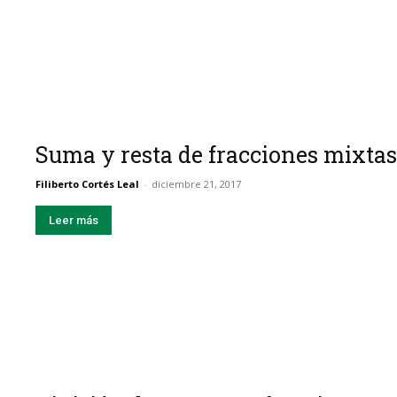
Suma y resta de fracciones mixtas
Filiberto Cortés Leal
-
diciembre 21, 2017
Leer más