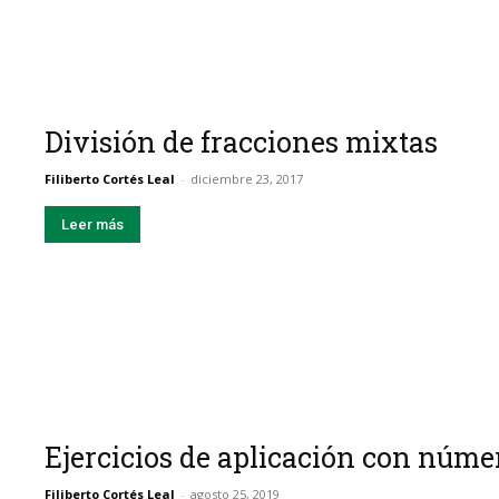
División de fracciones mixtas
Filiberto Cortés Leal
-
diciembre 23, 2017
Leer más
Ejercicios de aplicación con núme
Filiberto Cortés Leal
-
agosto 25, 2019