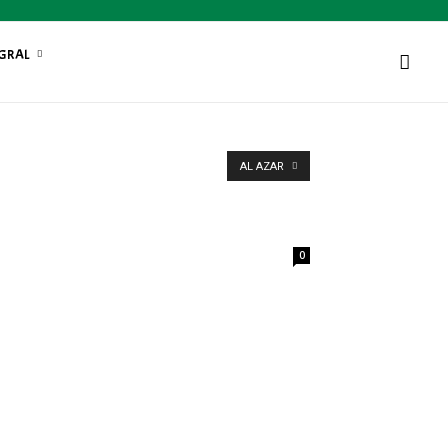
EGRAL
AL AZAR
0