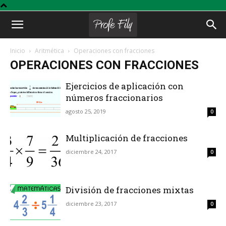
Profe
Inicio
Aritmética
Operaciones con fracciones
OPERACIONES CON FRACCIONES
Fily
Ejercicios de aplicación con
números fraccionarios
agosto 25, 2019
0
Multiplicación de fracciones
diciembre 24, 2017
0
División de fracciones mixtas
diciembre 23, 2017
0