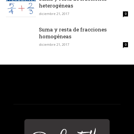
heterogéneas
diciembre 21, 2017
0
Suma y resta de fracciones
homogéneas
diciembre 21, 2017
0