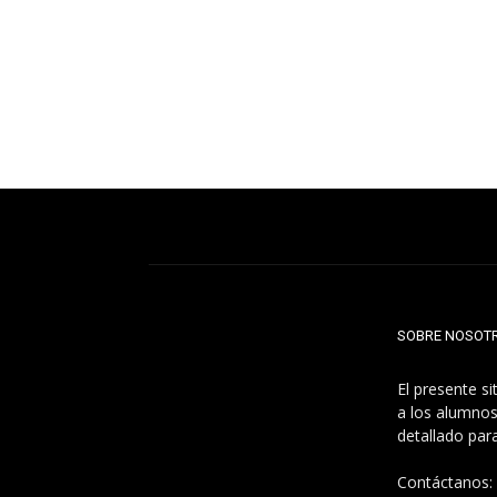
SOBRE NOSOT
El presente s
a los alumnos
detallado par
Contáctanos: