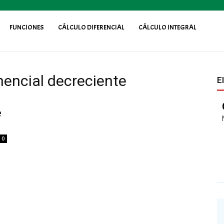
FUNCIONES
CÁLCULO DIFERENCIAL
CÁLCULO INTEGRAL
nencial decreciente
E
e
0