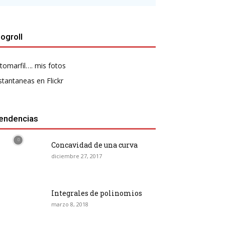
logroll
tomarfil…. mis fotos
stantaneas en Flickr
endencias
Concavidad de una curva
diciembre 27, 2017
Integrales de polinomios
marzo 8, 2018