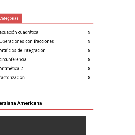
Categorias
ecuación cuadrática
9
Operaciones con fracciones
9
Artificios de Integración
8
circunferencia
8
Aritmética 2
8
factorización
8
ersiana Americana