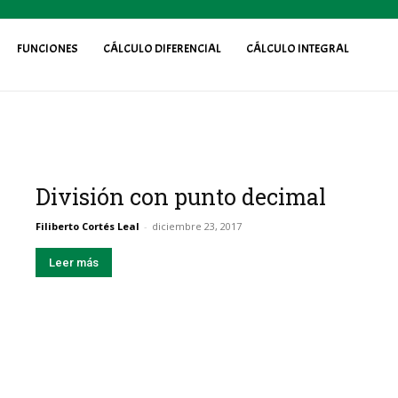
FUNCIONES
CÁLCULO DIFERENCIAL
CÁLCULO INTEGRAL
División con punto decimal
Filiberto Cortés Leal
-
diciembre 23, 2017
Leer más