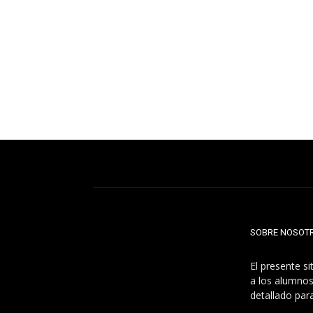
SOBRE NOSOT
El presente s
a los alumnos
detallado par