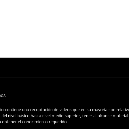
ROS
itio contiene una recopilación de videos que en su mayoría son relati
 del nivel básico hasta nivel medio superior, tener al alcance materia
a obtener el conocimiento requerido.