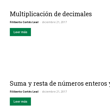
Multiplicación de decimales
Filiberto Cortés Leal
-
diciembre 21, 2017
Leer más
Suma y resta de números enteros 
Filiberto Cortés Leal
-
diciembre 21, 2017
Leer más