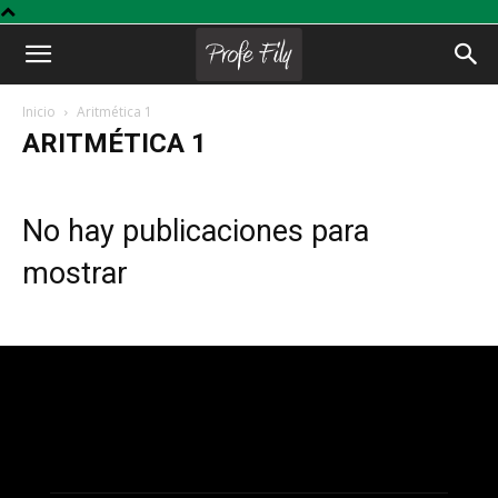
Profe
Inicio
Aritmética 1
ARITMÉTICA 1
Fily
No hay publicaciones para
mostrar