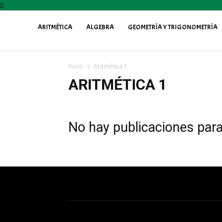
ARITMÉTICA
ALGEBRA
GEOMETRÍA Y TRIGONOMETRÍA
Profe
Inicio
Aritmética 1
Fily
ARITMÉTICA 1
No hay publicaciones par